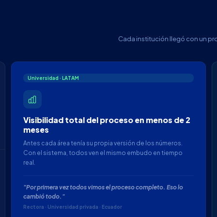
Cada institución llegó con un pr
Universidad · LATAM
Visibilidad total del proceso en menos de 2
meses
Antes cada área tenía su propia versión de los números.
Con el sistema, todos ven el mismo embudo en tiempo
real.
"Por primera vez todos vimos el proceso completo. Eso lo
cambió todo."
Rectora · Universidad privada · Ecuador