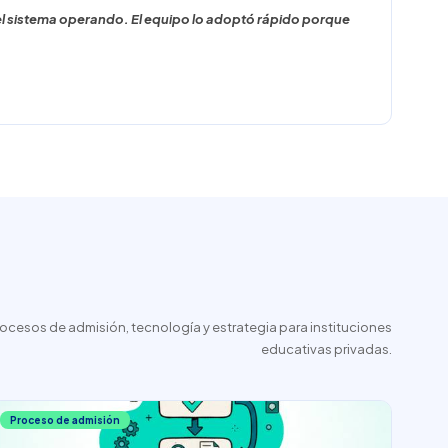
l sistema operando. El equipo lo adoptó rápido porque
rocesos de admisión, tecnología y estrategia para instituciones
educativas privadas.
Proceso de admisión