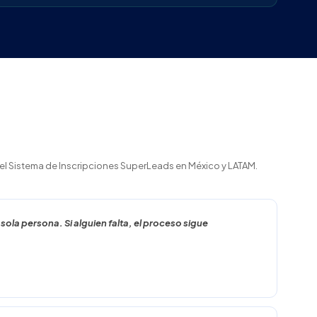
 el Sistema de Inscripciones SuperLeads en México y LATAM.
ola persona. Si alguien falta, el proceso sigue