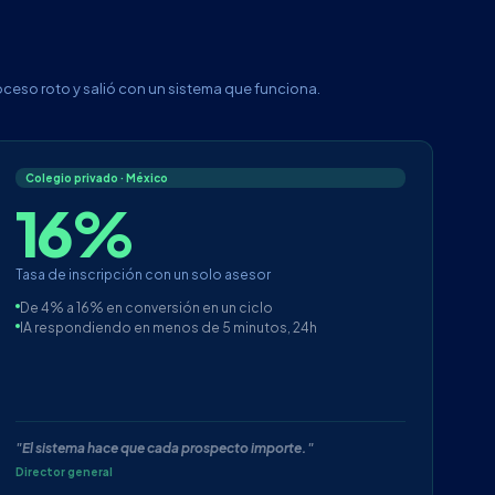
oceso roto y salió con un sistema que funciona.
Colegio privado · México
16%
Tasa de inscripción con un solo asesor
De 4% a 16% en conversión en un ciclo
IA respondiendo en menos de 5 minutos, 24h
"El sistema hace que cada prospecto importe."
Director general