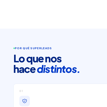
POR QUÉ SUPERLEADS
Lo que nos
hace
distintos.
01