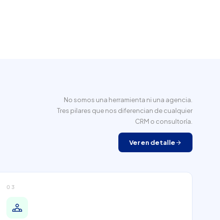
No somos una herramienta ni una agencia.
Tres pilares que nos diferencian de cualquier
CRM o consultoría.
Ver en detalle
03