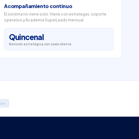
Acompañamiento continuo
El sistema no viene solo. Viene con estrategas, soporte
operativo y Academia SuperLeads mensual.
Quincenal
Revisión estratégica con cada cliente
ura